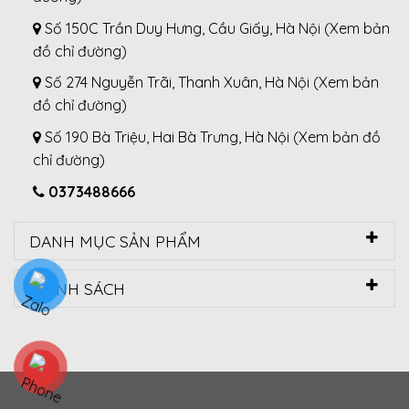
Số 150C Trần Duy Hưng, Cầu Giấy, Hà Nội (
Xem bản
đồ chỉ đường
)
Số 274 Nguyễn Trãi, Thanh Xuân, Hà Nội (
Xem bản
đồ chỉ đường
)
Số 190 Bà Triệu, Hai Bà Trưng, Hà Nội (
Xem bản đồ
chỉ đường
)
0373488666
DANH MỤC SẢN PHẨM
CHÍNH SÁCH