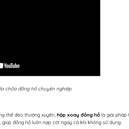
ửa chữa đồng hồ chuyên nghiệp
ông thể đeo thường xuyên,
hộp xoay đồng hồ
là giải pháp 
, giúp đồng hồ luôn nạp cót ngay cả khi không sử dụng.