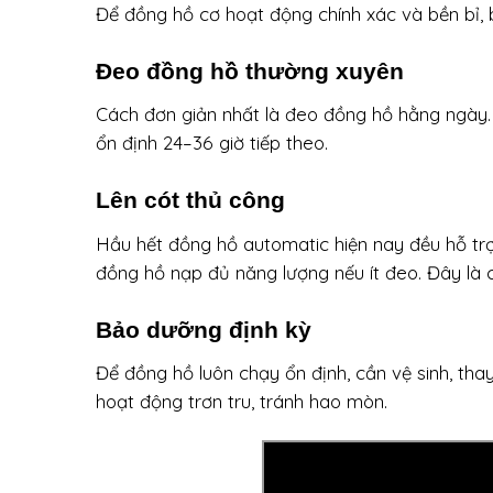
Để đồng hồ cơ hoạt động chính xác và bền bỉ,
Đeo đồng hồ thường xuyên
Cách đơn giản nhất là đeo đồng hồ hằng ngày. 
ổn định 24–36 giờ tiếp theo.
Lên cót thủ công
Hầu hết đồng hồ automatic hiện nay đều hỗ tr
đồng hồ nạp đủ năng lượng nếu ít đeo. Đây là 
Bảo dưỡng định kỳ
Để đồng hồ luôn chạy ổn định, cần vệ sinh, th
hoạt động trơn tru, tránh hao mòn.