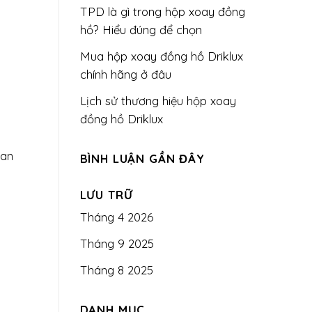
TPD là gì trong hộp xoay đồng
hồ? Hiểu đúng để chọn
Mua hộp xoay đồng hồ Driklux
chính hãng ở đâu
Lịch sử thương hiệu hộp xoay
đồng hồ Driklux
ian
BÌNH LUẬN GẦN ĐÂY
LƯU TRỮ
Tháng 4 2026
Tháng 9 2025
Tháng 8 2025
DANH MỤC