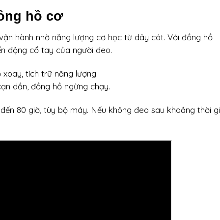
ồng hồ cơ
vận hành nhờ năng lượng cơ học từ dây cót. Với đồng hồ
n động cổ tay của người đeo.
xoay, tích trữ năng lượng.
cạn dần, đồng hồ ngừng chạy.
 đến 80 giờ, tùy bộ máy. Nếu không đeo sau khoảng thời g