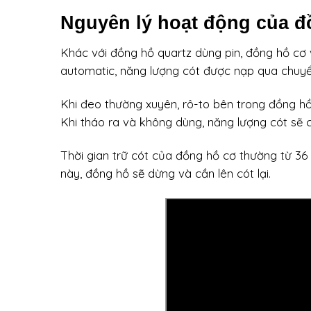
Nguyên lý hoạt động của đ
Khác với đồng hồ quartz dùng pin, đồng hồ cơ 
automatic, năng lượng cót được nạp qua chuyể
Khi đeo thường xuyên, rô-to bên trong đồng hồ 
Khi tháo ra và không dùng, năng lượng cót sẽ 
Thời gian trữ cót của đồng hồ cơ thường từ 36
này, đồng hồ sẽ dừng và cần lên cót lại.