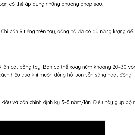
 bạn có thể áp dụng những phương pháp sau.
Chỉ cần 8 tiếng trên tay, đồng hồ đã có đủ năng lượng để
ợ lên cót bằng tay. Bạn có thể xoay núm khoảng 20–30 vò
cách hiệu quả khi muốn đồng hồ luôn sẵn sàng hoạt động.
ay dầu và căn chỉnh định kỳ 3–5 năm/lần. Điều này giúp bộ