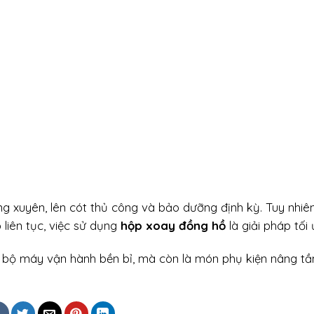
g xuyên, lên cót thủ công và bảo dưỡng định kỳ. Tuy nhiên
liên tục, việc sử dụng
hộp xoay đồng hồ
là giải pháp tối 
 bộ máy vận hành bền bỉ, mà còn là món phụ kiện nâng tầ