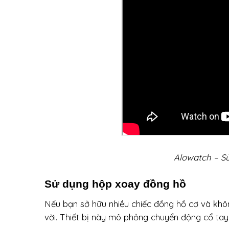
Alowatch – S
Sử dụng hộp xoay đồng hồ
Nếu bạn sở hữu nhiều chiếc đồng hồ cơ và kh
vời. Thiết bị này mô phỏng chuyển động cổ tay