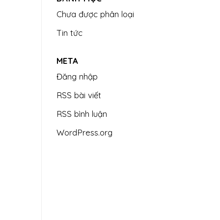
Chưa được phân loại
Tin tức
META
Đăng nhập
RSS bài viết
RSS bình luận
WordPress.org